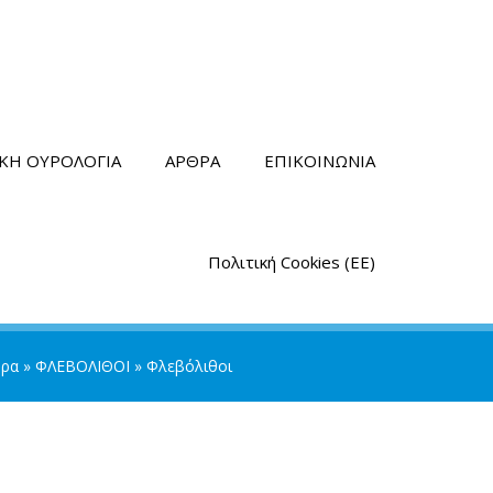
ΙΚΗ ΟΥΡΟΛΟΓΙΑ
ΑΡΘΡΑ
ΕΠΙΚΟΙΝΩΝΙΑ
Πολιτική Cookies (ΕΕ)
θρα
»
ΦΛΕΒΟΛΙΘΟΙ
»
Φλεβόλιθοι