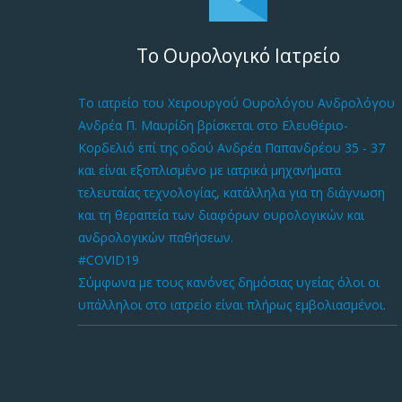
Το Ουρολογικό Ιατρείο
Το ιατρείο του Χειρουργού Ουρολόγου Ανδρολόγου
Ανδρέα Π. Μαυρίδη βρίσκεται στο Ελευθέριο-
Κορδελιό επί της οδού Ανδρέα Παπανδρέου 35 - 37
και είναι εξοπλισμένο με ιατρικά μηχανήματα
τελευταίας τεχνολογίας, κατάλληλα για τη διάγνωση
και τη θεραπεία των διαφόρων ουρολογικών και
ανδρολογικών παθήσεων.
#COVID19
Σύμφωνα με τους κανόνες δημόσιας υγείας όλοι οι
υπάλληλοι στο ιατρείο είναι πλήρως εμβολιασμένοι.