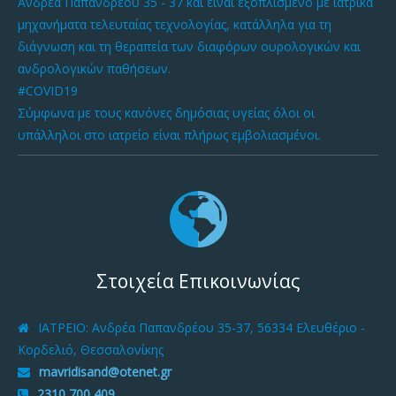
Ανδρέα Παπανδρέου 35 - 37 και είναι εξοπλισμένο με ιατρικά
μηχανήματα τελευταίας τεχνολογίας, κατάλληλα για τη
διάγνωση και τη θεραπεία των διαφόρων ουρολογικών και
ανδρολογικών παθήσεων.
#COVID19
Σύμφωνα με τους κανόνες δημόσιας υγείας όλοι οι
υπάλληλοι στο ιατρείο είναι πλήρως εμβολιασμένοι.
Στοιχεία Επικοινωνίας
ΙΑΤΡΕΙΟ
: Ανδρέα Παπανδρέου 35-37, 56334 Ελευθέριο -
Κορδελιό, Θεσσαλονίκης
mavridisand@otenet.gr
2310 700 409