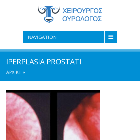
NAVIGATION
IPERPLASIA PROSTATI
ΑΡΧΙΚΗ
»