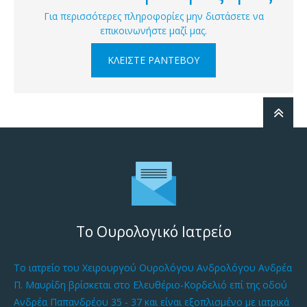
Για περισσότερες πληροφορίες μην διστάσετε να
επικοινωνήστε μαζί μας.
ΚΛΕΊΣΤΕ ΡΑΝΤΕΒΟΎ
Το Ουρολογικό Ιατρείο
Το ιατρείο του Χειρουργού Ουρολόγου Ανδρολόγου Ανδρέα
Π. Μαυρίδη βρίσκεται στο Ελευθέριο-Κορδελιό επί της οδού
Ανδρέα Παπανδρέου 35 - 37 και είναι εξοπλισμένο με ιατρικά