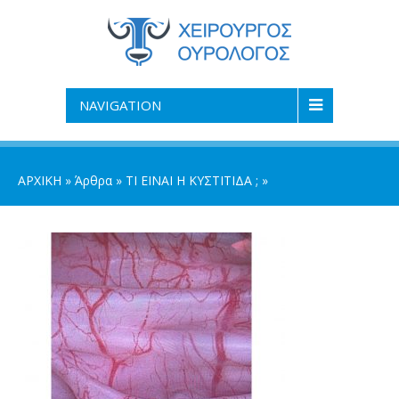
NAVIGATION
ΑΡΧΙΚΗ
»
Άρθρα
»
ΤΙ ΕΙΝΑΙ Η ΚΥΣΤΙΤΙΔΑ ;
»