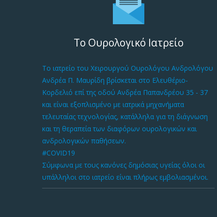
Το Ουρολογικό Ιατρείο
Το ιατρείο του Χειρουργού Ουρολόγου Ανδρολόγου
Ανδρέα Π. Μαυρίδη βρίσκεται στο Ελευθέριο-
Κορδελιό επί της οδού Ανδρέα Παπανδρέου 35 - 37
και είναι εξοπλισμένο με ιατρικά μηχανήματα
τελευταίας τεχνολογίας, κατάλληλα για τη διάγνωση
και τη θεραπεία των διαφόρων ουρολογικών και
ανδρολογικών παθήσεων.
#COVID19
Σύμφωνα με τους κανόνες δημόσιας υγείας όλοι οι
υπάλληλοι στο ιατρείο είναι πλήρως εμβολιασμένοι.