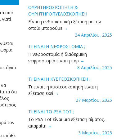
ΟΥΡΗΤΗΡΟΣΚΟΠΗΣΗ &
στά από
ΟΥΡΗΤΗΡΟΠΥΕΛΟΣΚΟΠΗΣΗ
 γιατί
Είναι η ενδοσκοπική εξέταση με την
οποία μπορούμε
24 Απριλίου, 2025
νύεται
ΤΙ ΕΙΝΑΙ Η ΝΕΦΡΟΣΤΟΜΙΑ ;
ζωάρια
Η νεφροστομία ή διαδερμική
νεφροστομία είναι η παρ
 σε όγκο
8 Απριλίου, 2025
ΤΙ ΕΙΝΑΙ H ΚΥΣΤΕΟΣΚΟΠΗΣΗ ;
 να
Τι είναι ; η κυστεοσκόπηση είναι η
τητα ότι
εξέταση εκεί
άλος
27 Μαρτίου, 2025
κρότερος
ΤΙ ΕΙΝΑΙ ΤΟ PSA TOT ;
Το PSA Tot είναι μια εξέταση αίματος,
ορά τον
απαραίτη
3 Μαρτίου, 2025
ται κάθε